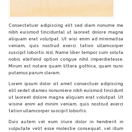
Consectetuer adipiscing elit sed diam nonume me
nibh euismod tinciduntal ut laoreet dolore magna
aliquam erat volutpat. Ut wisi enim ad minimatisa
veniam, quis nostrud exerci tation ullamcorper
suscipit lobortis nisl. Name liber tempor cum soluta
nobis eleifend option congue nihil imperdietesse.
Mirum est notare quam littera gothica, quam nunc
putamus parum claram.
Lorem ipsum dolor sit amet consectuer adipiscing
elit sedet diames nonumiere nibh euismod tincidunt
ut laoreet dolore magna aliquam erat volutpat. Ut
wisine enim ad minim veniam, quis nostrud exerci
tation ullamcorper suscipit lobortis.
Duis autem vel eum iriure dolor in hendrerit in
vulputate velit esse molestie consequat, vel illum