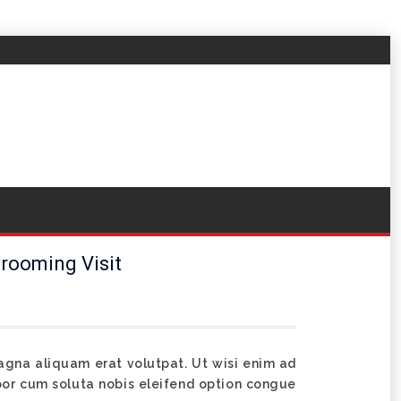
rooming Visit
agna aliquam erat volutpat. Ut wisi enim ad
mpor cum soluta nobis eleifend option congue