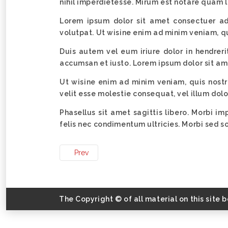
nihil imperdietesse. Mirum est notare quam
Lorem ipsum dolor sit amet consectuer ad
volutpat. Ut wisine enim ad minim veniam, qui
Duis autem vel eum iriure dolor in hendrerit
accumsan et iusto. Lorem ipsum dolor sit a
Ut wisine enim ad minim veniam, quis nostru
velit esse molestie consequat, vel illum dolo
Phasellus sit amet sagittis libero. Morbi i
felis nec condimentum ultricies. Morbi sed 
Prev
The Copyright © of all material on this site 