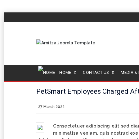
HOME
CONTACT US
MEDIA &
PetSmart Employees Charged Afte
27 March 2022
Consectetuer adipiscing elit sed di
minimatisa veniam, quis nostrud exer