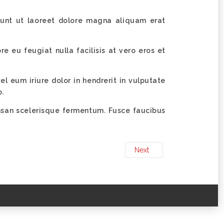
dunt ut laoreet dolore magna aliquam erat
re eu feugiat nulla facilisis at vero eros et
l eum iriure dolor in hendrerit in vulputate
o.
cumsan scelerisque fermentum. Fusce faucibus
Next